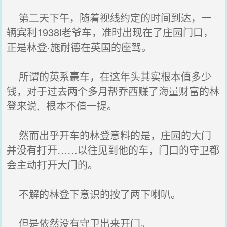
第二天下午，随着视线约定的时间到达，一
辆宾利1938l老爷车，准时出现在了庄园门口，
正是林登·施耐德在英国的座驾。
所谓的英系豪车，在这年头其实根本值多少
钱，对于过去两个多月帮乔西赚了海量财富的林
登来说, 根本不值一提。
然而出乎开车的林登意料的是，庄园的大门
并没有打开……以往见到他的车，门口的守卫都
会主动打开大门的。
不解的林登下意识的按了两下喇叭。
但是依然没有守卫出来开门。