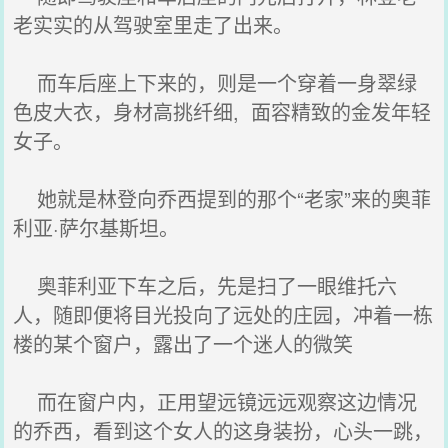
老实实的从驾驶室里走了出来。
而车后座上下来的，则是一个穿着一身翠绿
色皮大衣，身材高挑纤细, 面容精致的金发年轻
女子。
她就是林登向乔西提到的那个“老家”来的奥菲
利亚·萨尔基斯坦。
奥菲利亚下车之后，先是扫了一眼维托六
人，随即便将目光投向了远处的庄园，冲着一栋
楼的某个窗户，露出了一个迷人的微笑
而在窗户内，正用望远镜远远观察这边情况
的乔西，看到这个女人的这身装扮，心头一跳，