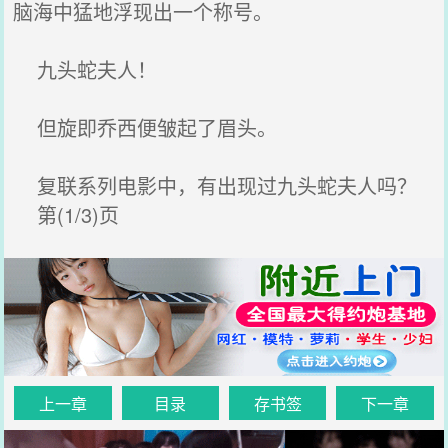
脑海中猛地浮现出一个称号。
九头蛇夫人！
但旋即乔西便皱起了眉头。
复联系列电影中，有出现过九头蛇夫人吗？
第(1/3)页
上一章
目录
存书签
下一章