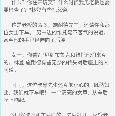
“什么？你在开玩笑？什么时候我见老板也需
要检查了？”林登有些惊怒道。
“这是老板的命令，施耐德先生，还请你和那
位女士下车。”另一边的维托毫不客气的说道，
甚至他的手已经伸向了后腰。
“女士，你看？”见到布鲁克和维托他们来真
的，林登·施耐德有些无奈的转头对后座上的人
问道。
“呵呵，这位卡恩先生还真够小心的, 既然如
此, 我们就下车吧！”一个清亮的女声, 从车后
座上响起。
随即驾驶座和车后座的门先后打开，林登老