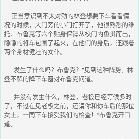
正当意识到不太对劲的林登想要下车看看情
况的时候，大门旁的小门打开了，他很熟悉的维
托、布鲁克等六个贴身保镖从校门内鱼贯而出，
隐隐的将车包围了起来，在他们的身后，还跟着
两个身材健壮的女仆。
“发生了什么吗？布鲁克？”见到这种阵势, 林
登不解的降下车窗对布鲁克问道。
“并没有发生什么，林登，老板已经等候多时
了，不过在见老板之前，还请你和你车后的那位
女士，一同下车接受我们的检查！”布鲁克开口
道。