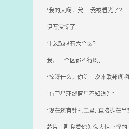
“我的天啊，我....我被看光了？！
伊万震惊了。
什么起码有六个区？
我，一个区都不行啊。
“惊讶什么，你第一次来联邦啊啊
“有卫星环绕蓝星不知道？”
“现在还有针孔卫星, 直接抛在半
芯片一副我看你怎么大惊小怪的, 