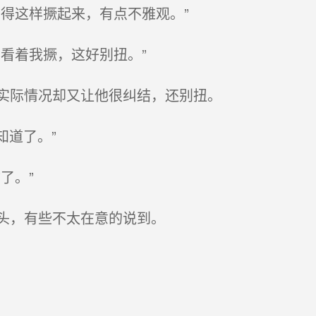
得这样撅起来，有点不雅观。”
看着我撅，这好别扭。”
实际情况却又让他很纠结，还别扭。
知道了。”
了。”
头，有些不太在意的说到。