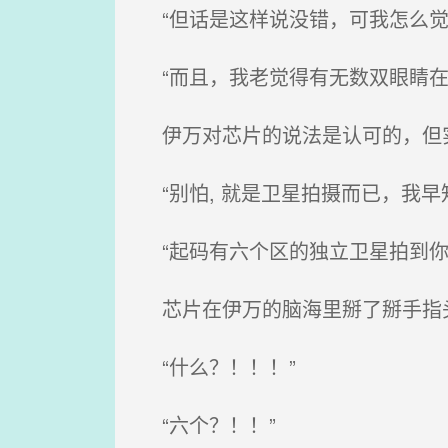
“但话是这样说没错，可我怎么觉
“而且，我老觉得有无数双眼睛在
伊万对芯片的说法是认可的，但
“别怕, 就是卫星拍摄而已，我早
“起码有六个区的独立卫星拍到你
芯片在伊万的脑海里掰了掰手指
“什么？！！！”
“六个？！！”