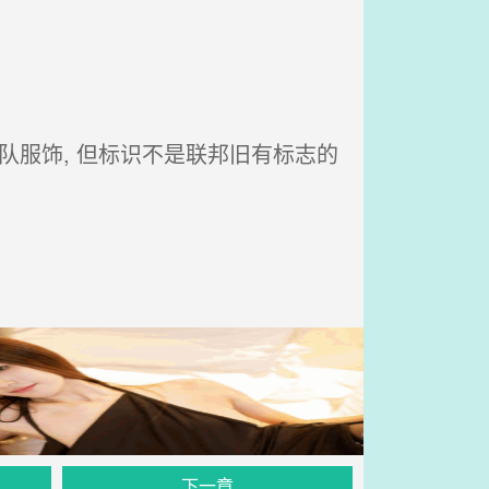
服饰, 但标识不是联邦旧有标志的
下一章