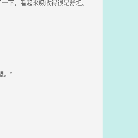
一下，看起来吸收得很是舒坦。
。”