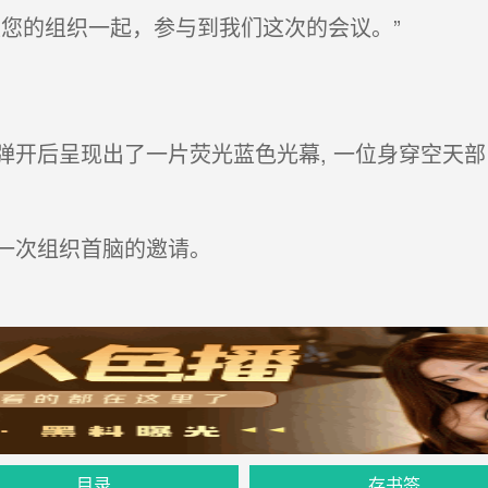
您的组织一起，参与到我们这次的会议。”
开后呈现出了一片荧光蓝色光幕, 一位身穿空天部队
一次组织首脑的邀请。
目录
存书签