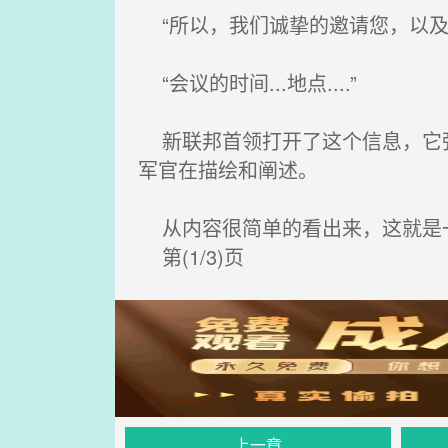
“所以，我们诚挚的邀请您，以及
“会议的时间...地点....”
新联邦首领打开了这个信息，它弹
军官在描绘和阐述。
从内容很简单的看出来，这就是
第(1/3)页
上一章