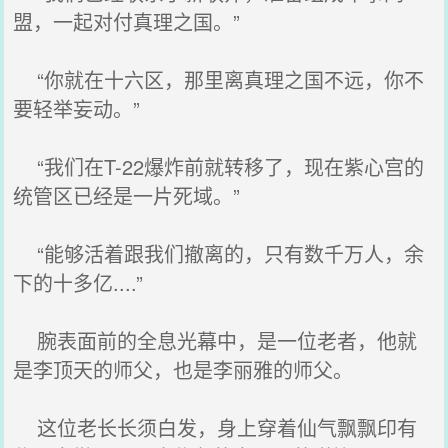
盟，一起对付真理之国。”
“你就在十六区，那里离真理之国不远，你不
要轻举妄动。”
“我们在T-22爆炸前就转移了，现在紫心宫的
统管区已经是一片死域。”
“能够活着跟我们撤离的，只有数千万人，余
下的十多亿....”
腕表面前的全息光幕中，是一位老者，他就
是李顶天的师父，也是李丽雅的师父。
这位老长长须白发，身上穿着仙气飘飘印有