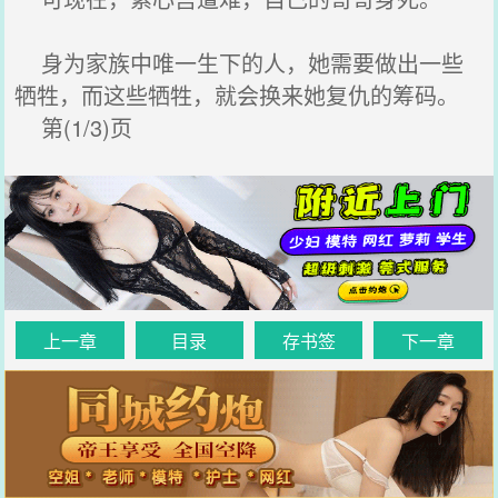
身为家族中唯一生下的人，她需要做出一些
牺牲，而这些牺牲，就会换来她复仇的筹码。
第(1/3)页
上一章
目录
存书签
下一章