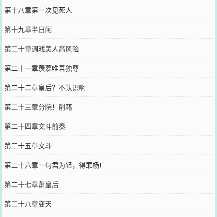
第十八章第一次见死人
第十九章半日闲
第二十章调戏美人高风险
第二十一章羡慕唯吾独尊
第二十二章皇后？不认识啊
第二十三章分院！削籍
第二十四章文斗前奏
第二十五章文斗
第二十六章一句君为轻，得罪杨广
第二十七章萧皇后
第二十八章变天