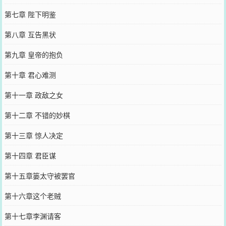
第七章 陛下明鉴
第八章 互告黑状
第九章 皇帝的抱负
第十章 君心难测
第十一章 政敌之女
第十二章 不错的妙棋
第十三章 惊人决定
第十四章 君臣谋
第十五章篓太守被罢官
第十六章这个老贼
第十七章李渊请客