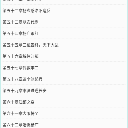
第五十二章杨玄感洛阳造反
第五十三章以安代剿
第五十四章杨广眼红
第五十五章三征告终，天下大乱
第五十六章解往江都
第五十七章偶救李二
第五十八章逼李渊起兵
第五十九章李渊进逼长安
第六十章江都之变
第六十一章大限将至
第六十二章活捉杨广