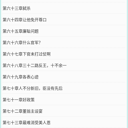
第六十三章弑杀
第六十四章让他免开尊口
第六十五章廉耻问题
第六十六章什么官军？
第六十七章下官未打过仗啊
第六十八章三十二路反王，十不余一
第六十九章各表心迹
第七十章人不分新旧，臣没有先后
第七十一章好政策
第七十二章董翁主设宴
第七十三章最难消受美人恩