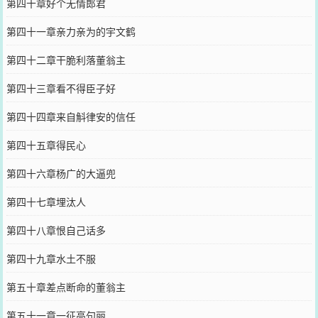
第四十章好个无情郎君
第四十一章亲力亲为的宇文鹤
第四十二章干脆利落董翁主
第四十三章看不得臣子好
第四十四章来自斛律安的信任
第四十五章得民心
第四十六章杨广的大逼兜
第四十七章埋汰人
第四十八章恨自己话多
第四十九章水土不服
第五十章差点断命的董翁主
第五十一章一征高句丽