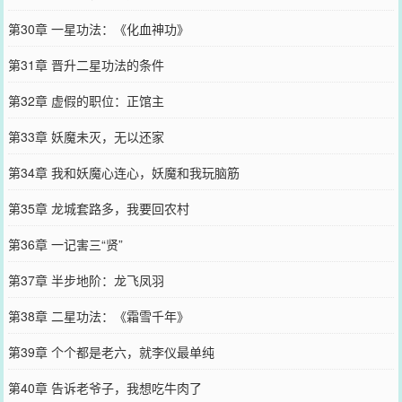
第30章 一星功法：《化血神功》
第31章 晋升二星功法的条件
第32章 虚假的职位：正馆主
第33章 妖魔未灭，无以还家
第34章 我和妖魔心连心，妖魔和我玩脑筋
第35章 龙城套路多，我要回农村
第36章 一记害三“贤”
第37章 半步地阶：龙飞凤羽
第38章 二星功法：《霜雪千年》
第39章 个个都是老六，就李仪最单纯
第40章 告诉老爷子，我想吃牛肉了