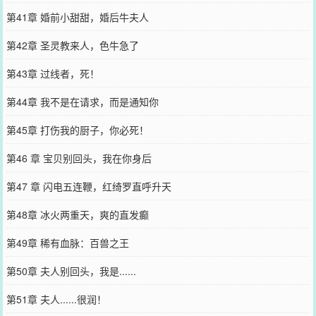
第41章 婚前小甜甜，婚后牛夫人
第42章 圣灵教来人，色牛急了
第43章 过线者，死！
第44章 我不是在请求，而是通知你
第45章 打伤我的厨子，你必死！
第46 章 宝贝别回头，我在你身后
第47 章 闪电五连鞭，红绮罗直呼升天
第48章 冰火两重天，爽的直发癫
第49章 稀有血脉：百兽之王
第50章 夫人别回头，我是......
第51章 夫人......很润！