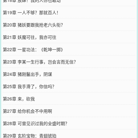
第19章 一人不够？那就百人！
第20章 猪妖要跟我抢老六头衔？
第21章 妖魔可往，我亦可往
第22章 一星功法：《乾坤一掷》
第23章 李某一生行事，岂会言而无信？
第24章 猪刚鬣出手，阴谋
第25章 我手滑了，你信吗？
第26章 来，砍我
第27章 给你机会不中用啊
第28章 可曾见识过我的全盛时期？
第29章 玄阶宝物：青翅琥珀