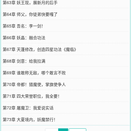
第63章 妖王现，展新月的后手
第64章 师父，你徒弟快要嘎了
第65章 吾名：李一剑！
第66章 妖晶：融合功法
第67章 天蓬修改，创造四星功法《魔临》
第68章 剑意：给我拉满
第69章 谁敢称无敌，哪个敢言不败
第70章 帝都！猎魔使，掌旗使争人
第71章 四大荣誉职位，我全要！
第72章 屠魔卫：我爱说实话
第73章 大夏境内，妖魔禁行！