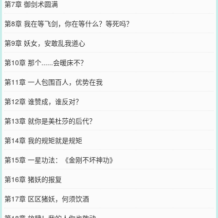
第7章 御剑术圆满
第8章 我在等飞剑，你在等什么？等死吗？
第9章 妖女，安敢乱我道心
第10章 那个......会暖床不？
第11章 一人包围百人，优势在我
第12章 谁赞成，谁反对？
第13章 就你是美杜莎的后代？
第14章 我的规矩就是规矩
第15章 一星功法：《金刚不坏神功》
第16章 猪妖的报复
第17章 区区猪妖，何须饮酒
第18章 放肆！我的人你也敢动